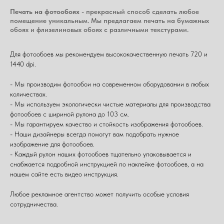
Печать на фотообоях
- прекрасный способ сделать любое
помещение уникальным. Мы предлагаем печать на бумажных
обоях и флизелиновых обоях с различными текстурами.
Для фотообоев мы рекомендуем высококачественную печать 720 и
1440 dpi.
- Мы производим фотообои на современном оборудовании в любых
количествах.
- Мы используем экологически чистые материалы для производства
фотообоев с шириной рулона до 103 см.
- Мы гарантируем качество и стойкость изображения фотообоев.
- Наши дизайнеры всегда помогут вам подобрать нужное
изображение для фотообоев.
- Каждый рулон наших фотообоев тщательно упаковывается и
снабжается подробной инструкцией по наклейке фотообоев, а на
нашем сайте есть видео инструкция.
Любое рекламное агентство может получить особые условия
сотрудничества.