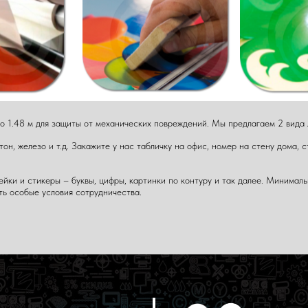
о 1.48 м для защиты от механических повреждений. Мы предлагаем 2 вида
он, железо и т.д. Закажите у нас табличку на офис, номер на стену дома, с
йки и стикеры – буквы, цифры, картинки по контуру и так далее. Минимал
ть особые условия сотрудничества.