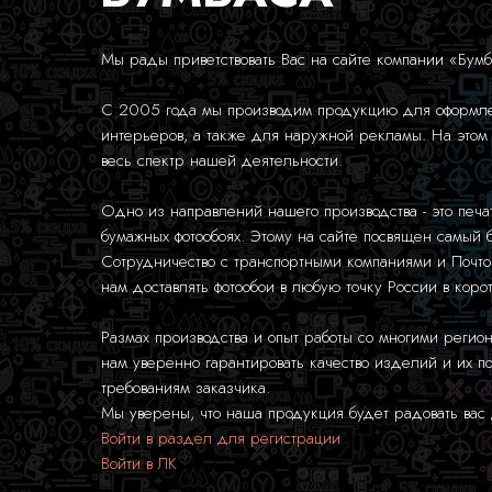
Мы рады приветствовать Вас на сайте компании «Бумб
С 2005 года мы производим продукцию для оформле
интерьеров, а также для наружной рекламы. На этом
весь спектр нашей деятельности.
Одно из направлений нашего производства - это печа
бумажных фотообоях. Этому на сайте посвящен самый
Сотрудничество с транспортными компаниями и Почто
нам доставлять фотообои в любую точку России в коро
Размах производства и опыт работы со многими регио
нам уверенно гарантировать качество изделий и их по
требованиям заказчика.
Мы уверены, что наша продукция будет радовать вас 
Войти в раздел для регистрации
Войти в ЛК