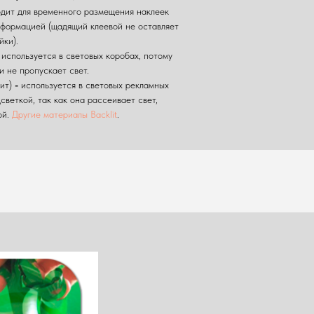
дит для временного размещения наклеек
нформацией (щадящий клеевой не оставляет
йки).
используется в световых коробах, потому
и не пропускает свет.
лит)
-
используется в световых рекламных
светкой, так как она рассеивает свет,
ой.
Другие материалы Backlit
.