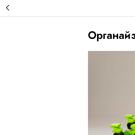
Органай