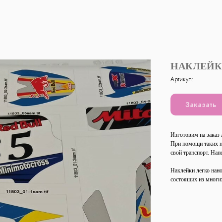
НАКЛЕЙК
Артикул:
Заказать
Изготовим на заказ
При помощи таких на
свой транспорт. На
Наклейки легко нан
состоящих из многих