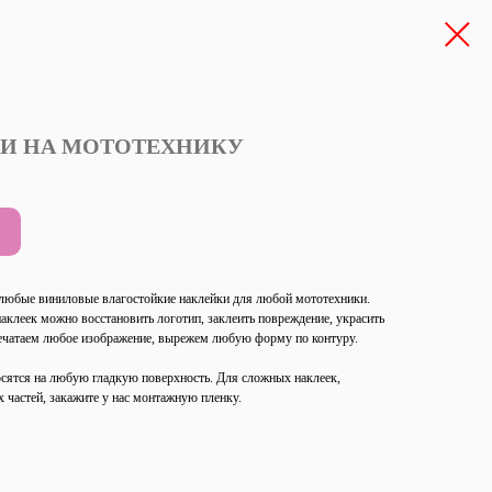
И НА МОТОТЕХНИКУ
 любые виниловые влагостойкие наклейки для любой мототехники.
клеек можно восстановить логотип, заклеить повреждение, украсить
печатаем любое изображение, вырежем любую форму по контуру.
осятся на любую гладкую поверхность. Для сложных наклеек,
 частей, закажите у нас монтажную пленку.